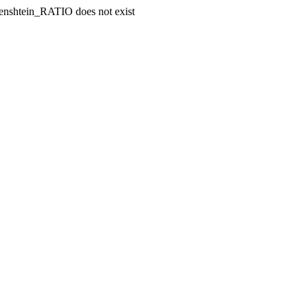
enshtein_RATIO does not exist