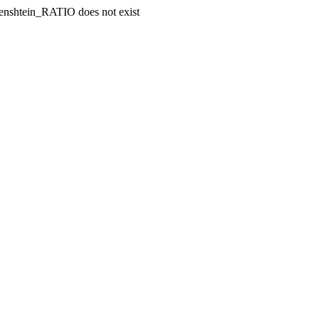
enshtein_RATIO does not exist